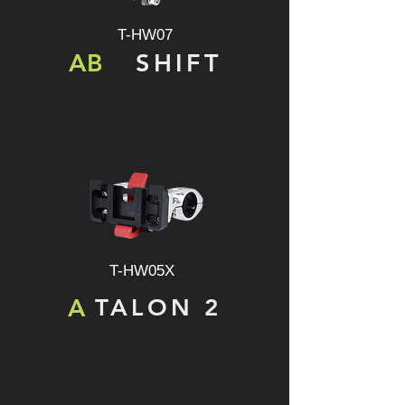
T-HW07
AB
SHIFT
T-HW05X
A
TALON 2