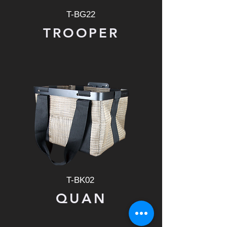
T-BG22
TROOPER
T-BK02
QUAN