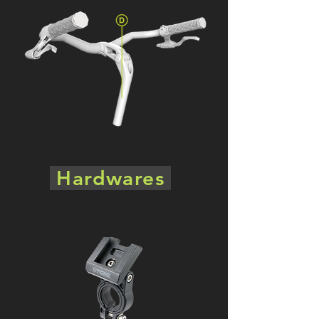
Hardwares