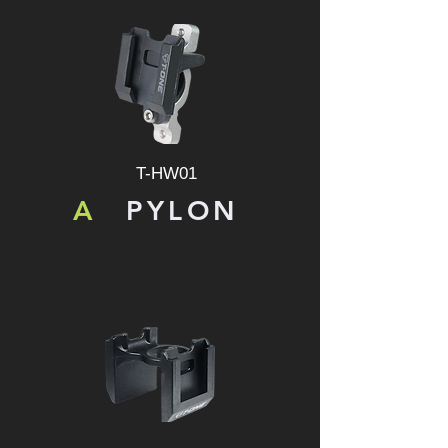
T-HW01
A
PYLON