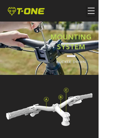
MOUNTING
SYSTEM
BUCKLE DOWN