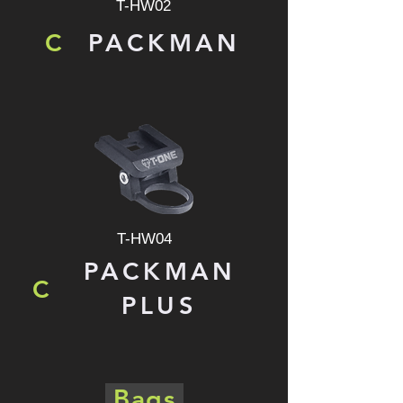
T-HW02
C
PACKMAN
T-HW04
PACKMAN
C
PLUS
Bags